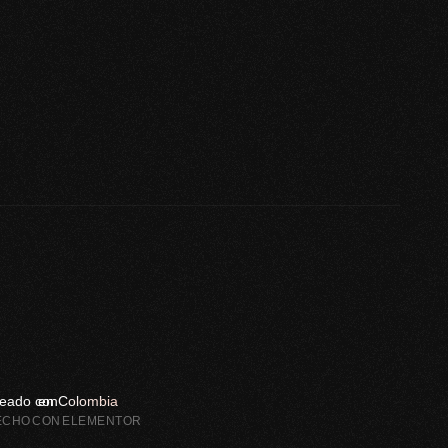
eado con
en Colombia
ECHO CON ELEMENTOR